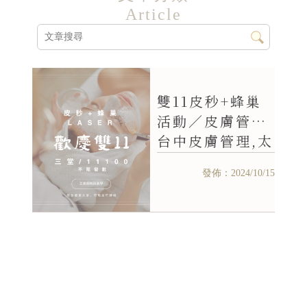
Article
雙11皮秒+蜂巢
活動／皮膚管理,
台中皮膚管理,太
平皮膚管理,西區
發佈：2024/10/15
皮膚管理