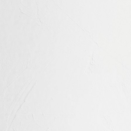
Contact Us
聯絡資訊
LINE ID : @hbh8617n
電話：0901-338863
營業時間：週一至週六10:00-19:00 週
地址：台中市太平區新民路20號