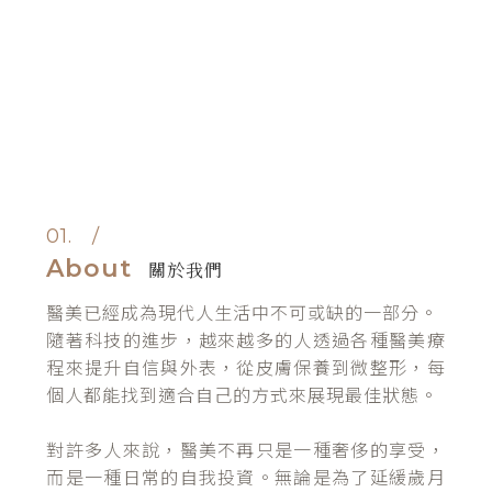
01. ∕
About
關於我們
醫美已經成為現代人生活中不可或缺的一部分。
隨著科技的進步，越來越多的人透過各種醫美療
程來提升自信與外表，從皮膚保養到微整形，每
個人都能找到適合自己的方式來展現最佳狀態。
對許多人來說，醫美不再只是一種奢侈的享受，
而是一種日常的自我投資。無論是為了延緩歲月