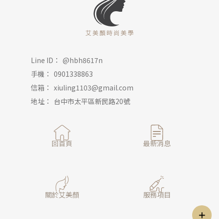
@hbh8617n
0901338863
xiuling1103@gmail.com
台中市太平區新民路20號
回首頁
最新消息
關於艾美顏
服務項目