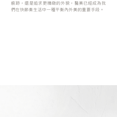
痕跡，還是追求更精緻的外貌，醫美已經成為我
們在快節奏生活中一種平衡內外美的重要手段。